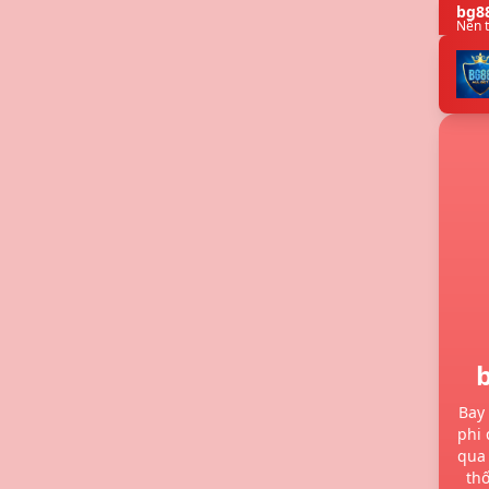
bg8
Nền t
Bay
phi 
qua 
thố